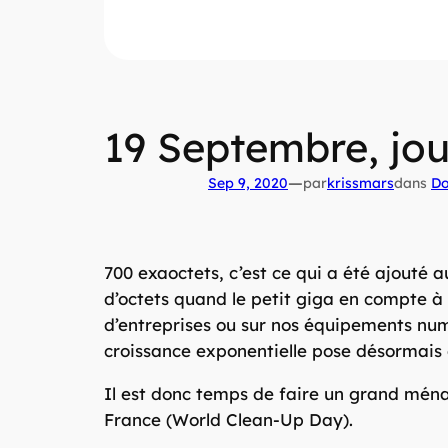
19 Septembre, jo
—
Sep 9, 2020
par
krissmars
dans
Do
700 exaoctets, c’est ce qui a été ajouté 
d’octets quand le petit giga en compte à 
d’entreprises ou sur nos équipements nu
croissance exponentielle pose désormais
Il est donc temps de faire un grand mén
France (World Clean-Up Day).