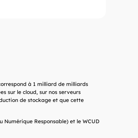
orrespond à 1 milliard de milliards
s sur le cloud, sur nos serveurs
duction de stockage et que cette
t du Numérique Responsable) et le WCUD