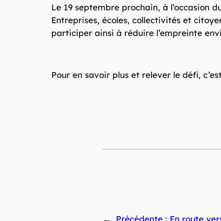
Le 19 septembre prochain, à l’occasion d
Entreprises, écoles, collectivités et citoy
participer ainsi à réduire l’empreinte e
Pour en savoir plus et relever le défi, c’es
←
Précédente :
En route ver