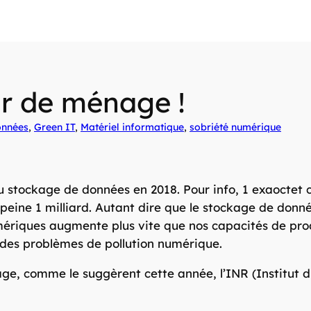
ur de ménage !
nnées
, 
Green IT
, 
Matériel informatique
, 
sobriété numérique
au stockage de données en 2018. Pour info, 1 exaoctet c
peine 1 milliard. Autant dire que le stockage de donnée
mériques augmente plus vite que nos capacités de pro
 des problèmes de pollution numérique.
age, comme le suggèrent cette année, l’INR (Institu