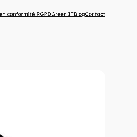
 en conformité RGPD
Green IT
Blog
Contact