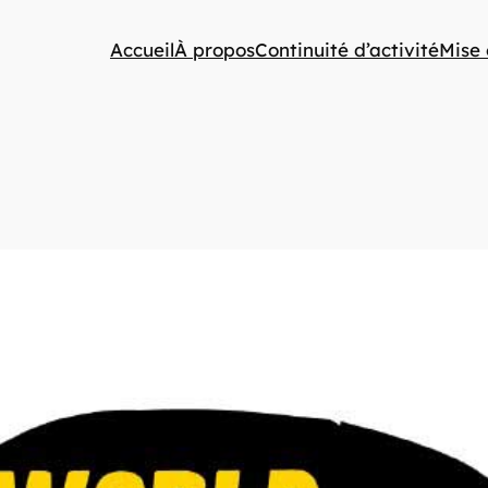
Accueil
À propos
Continuité d’activité
Mise